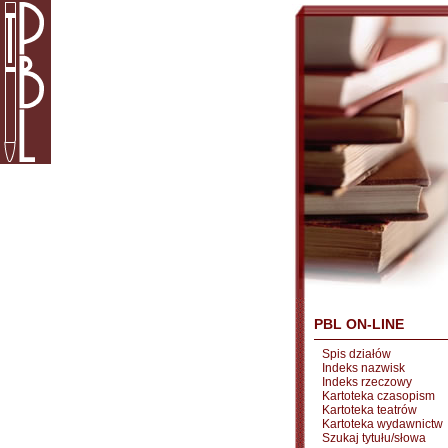
PBL ON-LINE
Spis działów
Indeks nazwisk
Indeks rzeczowy
Kartoteka czasopism
Kartoteka teatrów
Kartoteka wydawnictw
Szukaj tytułu/słowa