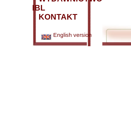
IBL
KONTAKT
English version