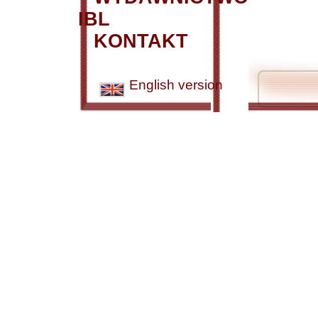
IBL
KONTAKT
English version