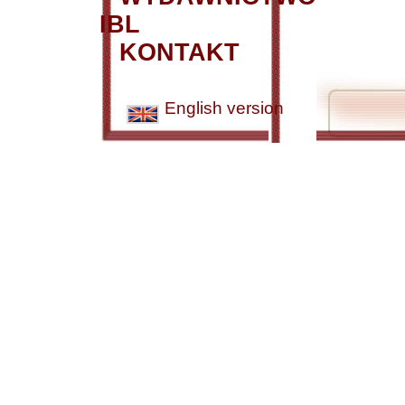
IBL
KONTAKT
English version