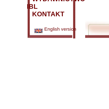
IBL
KONTAKT
English version