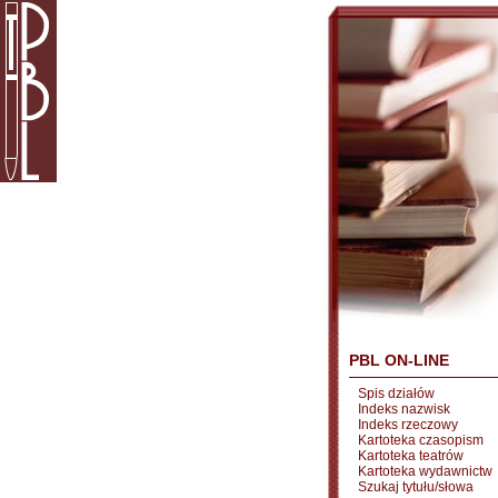
PBL ON-LINE
Spis działów
Indeks nazwisk
Indeks rzeczowy
Kartoteka czasopism
Kartoteka teatrów
Kartoteka wydawnictw
Szukaj tytułu/słowa