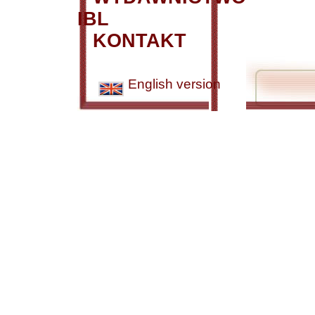
IBL
KONTAKT
English version