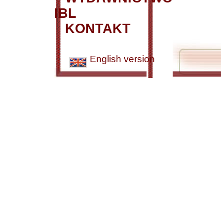
IBL
KONTAKT
English version