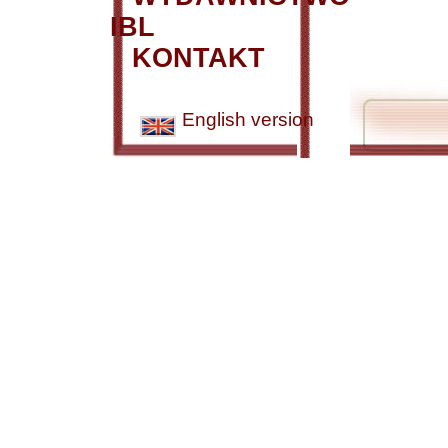
IBL
KONTAKT
English version