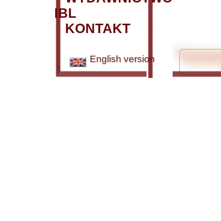
IBL
KONTAKT
English version