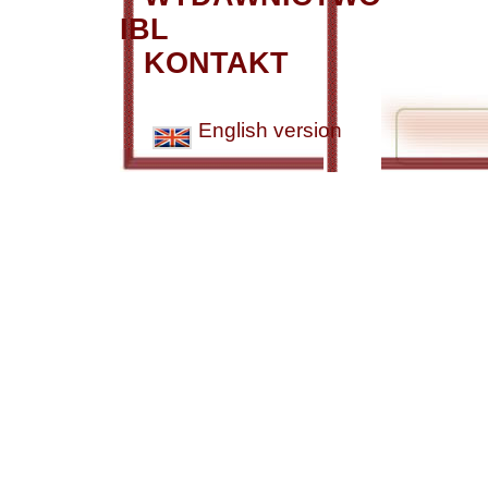
IBL
KONTAKT
English version