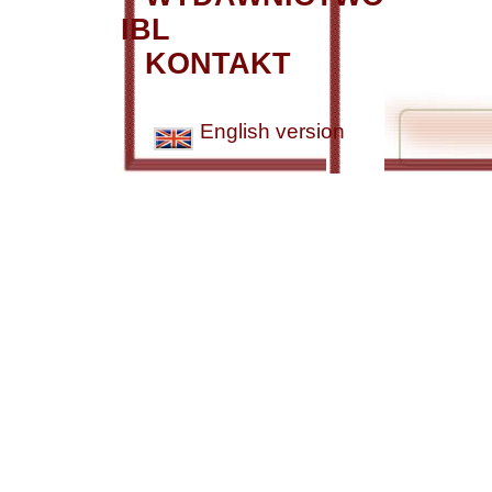
IBL
KONTAKT
English version