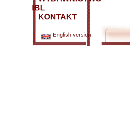
IBL
KONTAKT
English version