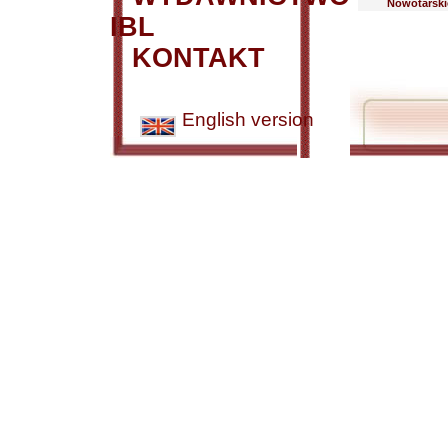
Nowotarski
IBL
KONTAKT
English version