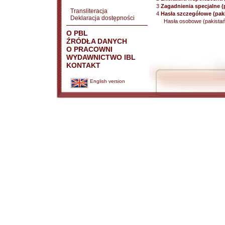
3
Zagadnienia specjalne (
Transliteracja
4
Hasła szczegółowe (pak
Deklaracja dostępności
Hasła osobowe (pakista
O PBL
ŹRÓDŁA DANYCH
O PRACOWNI
WYDAWNICTWO IBL
KONTAKT
English version