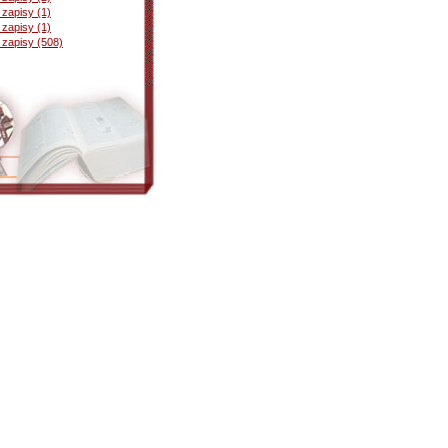
zapisy (1)
zapisy (1)
 zapisy (508)