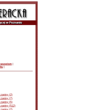
czasopism
|
ułu
|
zapisy (2)
zapisy (7)
zapisy (5)
 zapisy (512)
zapisy (2)